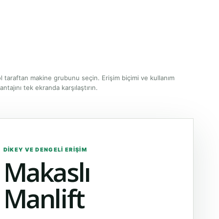
l taraftan makine grubunu seçin. Erişim biçimi ve kullanım
antajını tek ekranda karşılaştırın.
DIKEY VE DENGELI ERIŞIM
Makaslı
Manlift