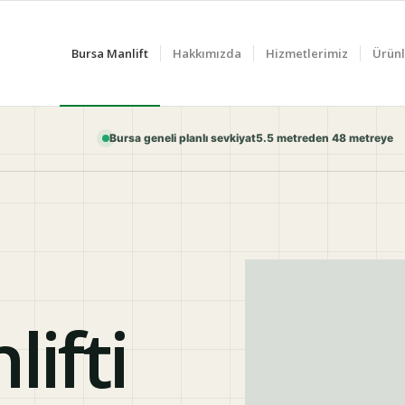
Bursa Manlift
Hakkımızda
Hizmetlerimiz
Ürünl
Bursa geneli planlı sevkiyat
5.5 metreden 48 metreye
ifti