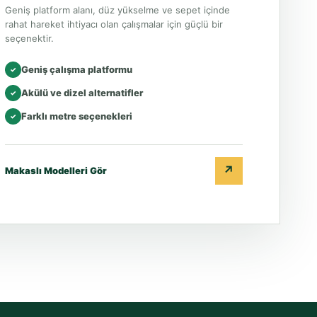
Geniş platform alanı, düz yükselme ve sepet içinde
rahat hareket ihtiyacı olan çalışmalar için güçlü bir
seçenektir.
Geniş çalışma platformu
✓
Akülü ve dizel alternatifler
✓
Farklı metre seçenekleri
✓
↗
Makaslı Modelleri Gör