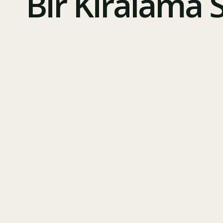
Bir Kiralama S