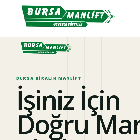
BURSA KIRALIK MANLIFT
İşiniz İçin
Doğru Manl