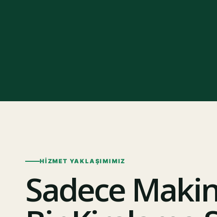
HIZMET YAKLAŞIMIMIZ
Sadece Makine