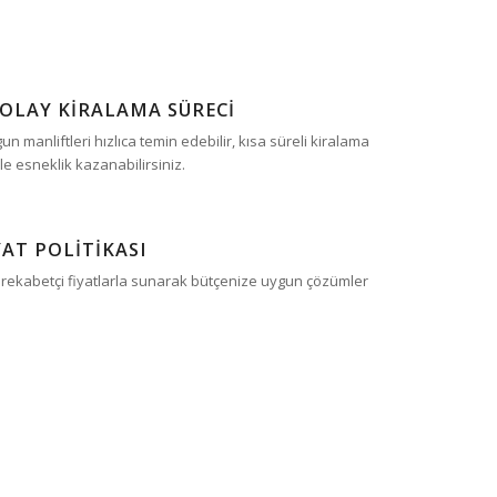
KOLAY KİRALAMA SÜRECİ
un manliftleri hızlıca temin edebilir, kısa süreli kiralama
e esneklik kazanabilirsiniz.
AT POLİTİKASI
i, rekabetçi fiyatlarla sunarak bütçenize uygun çözümler