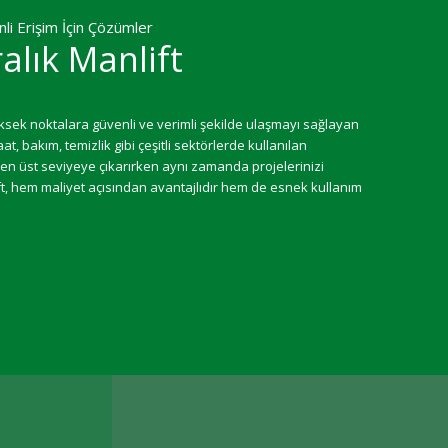
li Erişim İçin Çözümler
alık Manlift
üksek noktalara güvenli ve verimli şekilde ulaşmayı sağlayan
aat, bakım, temizlik gibi çeşitli sektörlerde kullanılan
ni en üst seviyeye çıkarırken aynı zamanda projelerinizi
lift, hem maliyet açısından avantajlıdır hem de esnek kullanım