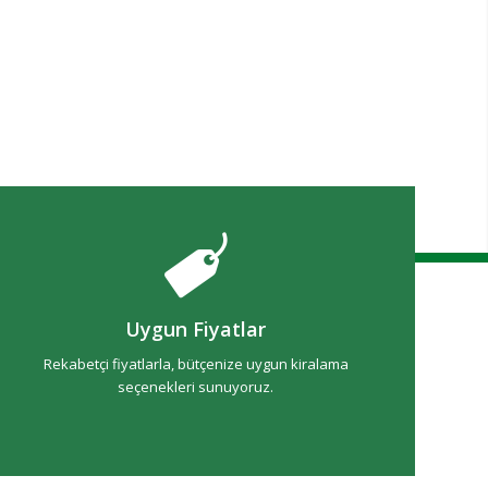
Uygun Fiyatlar
Rekabetçi fiyatlarla, bütçenize uygun kiralama
seçenekleri sunuyoruz.