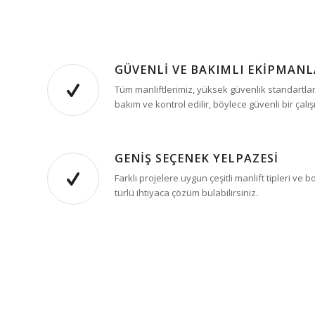
GÜVENLİ VE BAKIMLI EKİPMAN
Tüm manliftlerimiz, yüksek güvenlik standartla
bakım ve kontrol edilir, böylece güvenli bir çalı
GENİŞ SEÇENEK YELPAZESİ
Farklı projelere uygun çeşitli manlift tipleri ve
türlü ihtiyaca çözüm bulabilirsiniz.