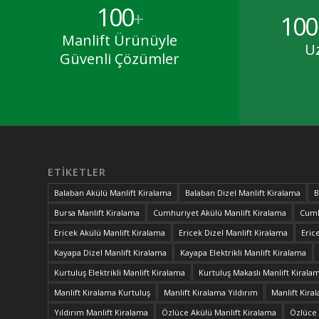
100
+
100
Manlift Ürünüyle
U
Güvenli Çözümler
ETIKETLER
Balaban Akülü Manlift Kiralama
Balaban Dizel Manlift Kiralama
B
Bursa Manlift Kiralama
Cumhuriyet Akülü Manlift Kiralama
Cumh
Ericek Akülü Manlift Kiralama
Ericek Dizel Manlift Kiralama
Eric
Kayapa Dizel Manlift Kiralama
Kayapa Elektrikli Manlift Kiralama
Kurtuluş Elektrikli Manlift Kiralama
Kurtuluş Makaslı Manlift Kirala
Manlift Kiralama Kurtuluş
Manlift Kiralama Yıldırım
Manlift Kira
Yıldırım Manlift Kiralama
Özlüce Akülü Manlift Kiralama
Özlüce 