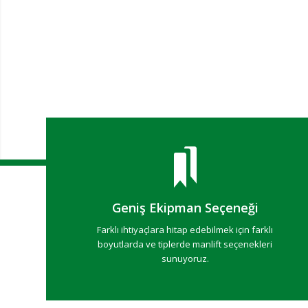
Çözümler
Geniş Ekipman Seçeneği
Farklı ihtiyaçlara hitap edebilmek için farklı
boyutlarda ve tiplerde manlift seçenekleri
sunuyoruz.