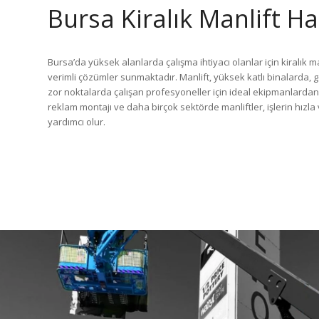
Bursa Kiralık Manlift H
Bursa’da yüksek alanlarda çalışma ihtiyacı olanlar için kiralık ma
verimli çözümler sunmaktadır. Manlift, yüksek katlı binalarda, 
zor noktalarda çalışan profesyoneller için ideal ekipmanlardan bi
reklam montajı ve daha birçok sektörde manliftler, işlerin hı
yardımcı olur.