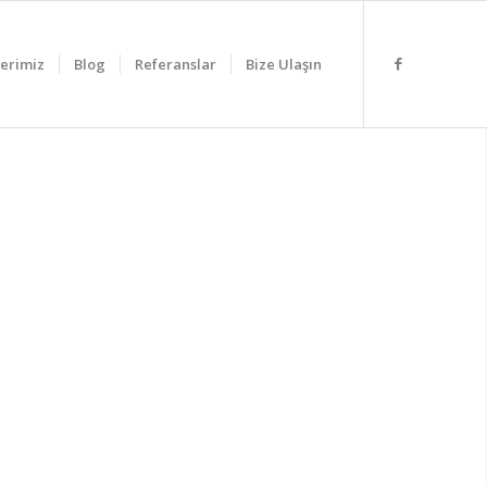
erimiz
Blog
Referanslar
Bize Ulaşın