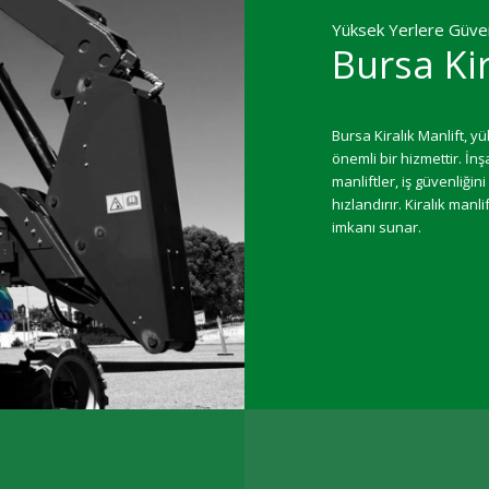
Yüksek Yerlere Güven
Bursa Kir
Bursa Kiralık Manlift, y
önemli bir hizmettir. İnş
manliftler, iş güvenliği
hızlandırır. Kiralık man
imkanı sunar.