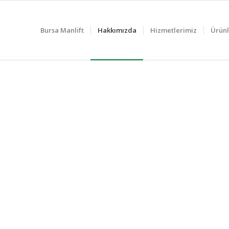
Bursa Manlift
Hakkımızda
Hizmetlerimiz
Ürünl
erimli