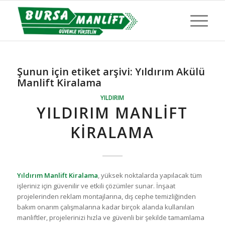
Şunun için etiket arşivi:
Yıldırım Akülü
Manlift Kiralama
YILDIRIM
YILDIRIM MANLIFT
KIRALAMA
Yıldırım Manlift Kiralama
, yüksek noktalarda yapılacak tüm
işleriniz için güvenilir ve etkili çözümler sunar. İnşaat
projelerinden reklam montajlarına, dış cephe temizliğinden
bakım onarım çalışmalarına kadar birçok alanda kullanılan
manliftler, projelerinizi hızla ve güvenli bir şekilde tamamlama