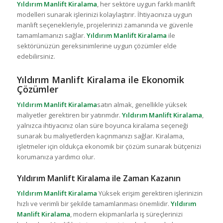
Yıldırım Manlift Kiralama
, her sektöre uygun farklı manlift
modelleri sunarak işlerinizi kolaylaştırır. İhtiyacınıza uygun
manlift seçenekleriyle, projelerinizi zamanında ve güvenle
tamamlamanızı sağlar.
Yıldırım Manlift Kiralama
ile
sektörünüzün gereksinimlerine uygun çözümler elde
edebilirsiniz.
Yıldırım Manlift Kiralama ile Ekonomik
Çözümler
Yıldırım Manlift Kiralama
satın almak, genellikle yüksek
maliyetler gerektiren bir yatırımdır.
Yıldırım Manlift Kiralama
,
yalnızca ihtiyacınız olan süre boyunca kiralama seçeneği
sunarak bu maliyetlerden kaçınmanızı sağlar. Kiralama,
işletmeler için oldukça ekonomik bir çözüm sunarak bütçenizi
korumanıza yardımcı olur.
Yıldırım Manlift Kiralama ile Zaman Kazanın
Yıldırım Manlift Kiralama
Yüksek erişim gerektiren işlerinizin
hızlı ve verimli bir şekilde tamamlanması önemlidir.
Yıldırım
Manlift Kiralama
, modern ekipmanlarla iş süreçlerinizi