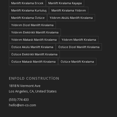
Manlift Kiralama Ericek
Manlift Kiralama Kayapa
Manlift Kiralama Kurtuluş
Manlift Kiralama Yıldırım
Manlift Kiralama Özlüce
Yıldırım Akülü Manlift Kiralama
Yıldırım Dizel Manlift Kiralama
Yıldırım Elektrikli Manlift Kiralama
Yıldırım Makaslı Manlift Kiralama
Yıldırım Manlift Kiralama
Özlüce Akülü Manlift Kiralama
Özlüce Dizel Manlift Kiralama
Özlüce Elektrikli Manlift Kiralama
Özlüce Makaslı Manlift Kiralama
Özlüce Manlift Kiralama
ENFOLD CONSTRUCTION
1818 N Vermont Ave
Los Angeles, CA, United States
(555) 774 433
hello@en-co.com