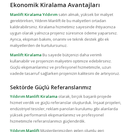
Ekonomik Kiralama Avantajları
Manlift Kiralama
Yıldırım
satın almak, yüksek bir maliyet
gerektirirken, Yıldırım Manlift ile bu maliyetleri ortadan
kaldırabilirsiniz. Kiralama hizmetimiz sayesinde ihtiyacınıza
uygun olarak yalnızca projeniz süresince ödeme yaparsınız.
Ayrıca, ekipman bakımı, onarımı ve teknik destek gibi ek
maliyetlerden de kurtulursunuz.
Manlift Kiralama
Bu sayede bütçenizi daha verimli
kullanabilir ve projenizin maliyetini optimize edebilirsiniz.
Güçlü ekipmanlarımız ve profesyonel hizmetimizle, uzun
vadede tasarruf sağlarken projenizin kalitesini de artırıyoruz.
Sektörde Güçlü Referanslarımız
Yıldırım Manlift Kiralama
olarak, birçok başarılı projede
hizmet verdik ve güçlü referanslar oluşturduk. İnşaat projeleri,
endüstriyel tesisler, reklam panoları kurulumu gibi alanlarda
yüksek performanslı ekipmanlarımız ve profesyonel
hizmetimizle referanslarımızı güçlendirdik.
Yıldırım Manlift
Müşterilerimizden gelen olumlu geri