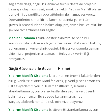
sağlamak değil, doğru kullanım ve teknik destekle projenin
başarıya ulaşmasını sağlamak demektir. Yıldırım Manlift olarak,
deneyimli ve sertifikalı operatörlerimizle hizmet veriyoruz.
Operatörlerimiz, manlift kullanımı sırasında gerekli tüm
güvenlik prosedürlerine hakim olup, projenizin hızlı ve etkili bir
şekilde tamamlanmasını sağlar.
Manlift Kiralama
Teknik destek ekibimiz ise her türlü
sorununuzda hızlı ve etkili çözümler sunar. Makinenin bakımı,
acil onarımları veya teknik destek ihtiyacı konusunda uzman
ekibimizle, projenizin aksamasını önleyerek verimliliği
artırıyoruz.
Güçlü Güvencelerle Güvenilir Hizmet
Yıldırım Manlift Kiralama
kiralarken en önemli faktörlerden
biri güvenliktir. Yıldırım Manlift olarak, güvenliği her zaman en
üst seviyede tutuyoruz. Tüm manliftlerimiz, güvenlik
standartlarına uygun olarak testlerden geçirilir ve düzenli
bakımlardan geçer. Bu sayede kullanım sırasında
karşılaşılabilecek her türlü riski minimize ediyoruz.
Yıldırım Manlift Kiralama
İş güvenliği standartlarına uygun