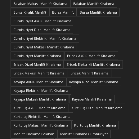
Balaban Makaslı Manlift Kiralama
Balaban Manlift Kiralama
Bursa Kiralık Manlift
Bursa Manlift
Bursa Manlift Kiralama
Cumhuriyet Akülü Manlift Kiralama
Cumhuriyet Dizel Manlift Kiralama
Cumhuriyet Elektrikli Manlift Kiralama
Cumhuriyet Makaslı Manlift Kiralama
Cumhuriyet Manlift Kiralama
Ericek Akülü Manlift Kiralama
Ericek Dizel Manlift Kiralama
Ericek Elektrikli Manlift Kiralama
Ericek Makaslı Manlift Kiralama
Ericek Manlift Kiralama
Kayapa Akülü Manlift Kiralama
Kayapa Dizel Manlift Kiralama
Kayapa Elektrikli Manlift Kiralama
Kayapa Makaslı Manlift Kiralama
Kayapa Manlift Kiralama
Kurtuluş Akülü Manlift Kiralama
Kurtuluş Dizel Manlift Kiralama
Kurtuluş Elektrikli Manlift Kiralama
Kurtuluş Makaslı Manlift Kiralama
Kurtuluş Manlift Kiralama
Manlift Kiralama Balaban
Manlift Kiralama Cumhuriyet