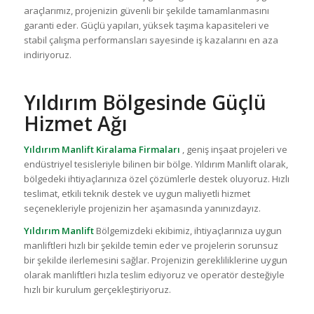
araçlarımız, projenizin güvenli bir şekilde tamamlanmasını
garanti eder. Güçlü yapıları, yüksek taşıma kapasiteleri ve
stabil çalışma performansları sayesinde iş kazalarını en aza
indiriyoruz.
Yıldırım Bölgesinde Güçlü
Hizmet Ağı
Yıldırım Manlift Kiralama Firmaları
, geniş inşaat projeleri ve
endüstriyel tesisleriyle bilinen bir bölge. Yıldırım Manlift olarak,
bölgedeki ihtiyaçlarınıza özel çözümlerle destek oluyoruz. Hızlı
teslimat, etkili teknik destek ve uygun maliyetli hizmet
seçenekleriyle projenizin her aşamasında yanınızdayız.
Yıldırım Manlift
Bölgemizdeki ekibimiz, ihtiyaçlarınıza uygun
manliftleri hızlı bir şekilde temin eder ve projelerin sorunsuz
bir şekilde ilerlemesini sağlar. Projenizin gerekliliklerine uygun
olarak manliftleri hızla teslim ediyoruz ve operatör desteğiyle
hızlı bir kurulum gerçekleştiriyoruz.