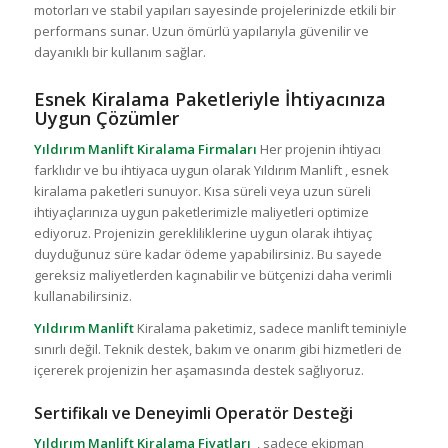
motorları ve stabil yapıları sayesinde projelerinizde etkili bir
performans sunar. Uzun ömürlü yapılarıyla güvenilir ve
dayanıklı bir kullanım sağlar.
Esnek Kiralama Paketleriyle İhtiyacınıza
Uygun Çözümler
Yıldırım Manlift Kiralama Firmaları
Her projenin ihtiyacı
farklıdır ve bu ihtiyaca uygun olarak Yıldırım Manlift , esnek
kiralama paketleri sunuyor. Kısa süreli veya uzun süreli
ihtiyaçlarınıza uygun paketlerimizle maliyetleri optimize
ediyoruz. Projenizin gerekliliklerine uygun olarak ihtiyaç
duyduğunuz süre kadar ödeme yapabilirsiniz. Bu sayede
gereksiz maliyetlerden kaçınabilir ve bütçenizi daha verimli
kullanabilirsiniz.
Yıldırım Manlift
Kiralama paketimiz, sadece manlift teminiyle
sınırlı değil. Teknik destek, bakım ve onarım gibi hizmetleri de
içererek projenizin her aşamasında destek sağlıyoruz.
Sertifikalı ve Deneyimli Operatör Desteği
Yıldırım Manlift Kiralama Fiyatları
, sadece ekipman