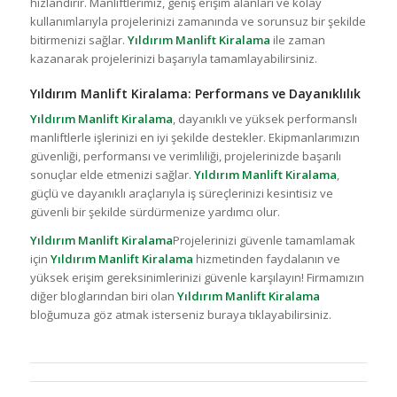
hızlandırır. Manliftlerimiz, geniş erişim alanları ve kolay
kullanımlarıyla projelerinizi zamanında ve sorunsuz bir şekilde
bitirmenizi sağlar.
Yıldırım Manlift Kiralama
ile zaman
kazanarak projelerinizi başarıyla tamamlayabilirsiniz.
Yıldırım Manlift Kiralama: Performans ve Dayanıklılık
Yıldırım Manlift Kiralama
, dayanıklı ve yüksek performanslı
manliftlerle işlerinizi en iyi şekilde destekler. Ekipmanlarımızın
güvenliği, performansı ve verimliliği, projelerinizde başarılı
sonuçlar elde etmenizi sağlar.
Yıldırım Manlift Kiralama
,
güçlü ve dayanıklı araçlarıyla iş süreçlerinizi kesintisiz ve
güvenli bir şekilde sürdürmenize yardımcı olur.
Yıldırım Manlift Kiralama
Projelerinizi güvenle tamamlamak
için
Yıldırım Manlift Kiralama
hizmetinden faydalanın ve
yüksek erişim gereksinimlerinizi güvenle karşılayın! Firmamızın
diğer bloglarından biri olan
Yıldırım Manlift Kiralama
bloğumuza göz atmak isterseniz buraya tıklayabilirsiniz.