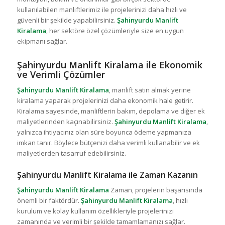
kullanılabilen manliftlerimiz ile projelerinizi daha hızlı ve
güvenli bir şekilde yapabilirsiniz.
Şahinyurdu Manlift
Kiralama
, her sektöre özel çözümleriyle size en uygun
ekipmanı sağlar.
Şahinyurdu Manlift Kiralama ile Ekonomik
ve Verimli Çözümler
Şahinyurdu Manlift Kiralama
, manlift satın almak yerine
kiralama yaparak projelerinizi daha ekonomik hale getirir.
Kiralama sayesinde, manliftlerin bakım, depolama ve diğer ek
maliyetlerinden kaçınabilirsiniz.
Şahinyurdu Manlift Kiralama
,
yalnızca ihtiyacınız olan süre boyunca ödeme yapmanıza
imkan tanır. Böylece bütçenizi daha verimli kullanabilir ve ek
maliyetlerden tasarruf edebilirsiniz.
Şahinyurdu Manlift Kiralama ile Zaman Kazanın
Şahinyurdu Manlift Kiralama
Zaman, projelerin başarısında
önemli bir faktördür.
Şahinyurdu Manlift Kiralama
, hızlı
kurulum ve kolay kullanım özellikleriyle projelerinizi
zamanında ve verimli bir şekilde tamamlamanızı sağlar.