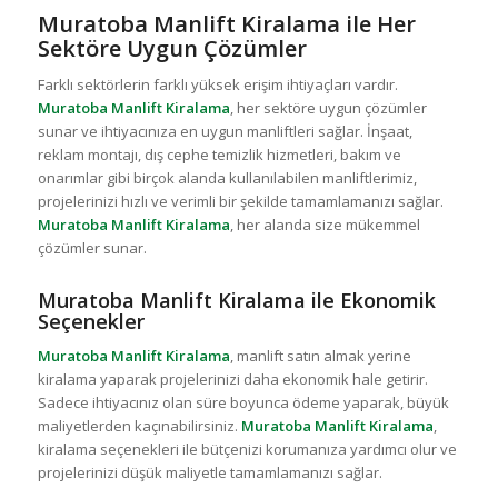
Muratoba Manlift Kiralama ile Her
Sektöre Uygun Çözümler
Farklı sektörlerin farklı yüksek erişim ihtiyaçları vardır.
Muratoba Manlift Kiralama
, her sektöre uygun çözümler
sunar ve ihtiyacınıza en uygun manliftleri sağlar. İnşaat,
reklam montajı, dış cephe temizlik hizmetleri, bakım ve
onarımlar gibi birçok alanda kullanılabilen manliftlerimiz,
projelerinizi hızlı ve verimli bir şekilde tamamlamanızı sağlar.
Muratoba Manlift Kiralama
, her alanda size mükemmel
çözümler sunar.
Muratoba Manlift Kiralama ile Ekonomik
Seçenekler
Muratoba Manlift Kiralama
, manlift satın almak yerine
kiralama yaparak projelerinizi daha ekonomik hale getirir.
Sadece ihtiyacınız olan süre boyunca ödeme yaparak, büyük
maliyetlerden kaçınabilirsiniz.
Muratoba Manlift Kiralama
,
kiralama seçenekleri ile bütçenizi korumanıza yardımcı olur ve
projelerinizi düşük maliyetle tamamlamanızı sağlar.