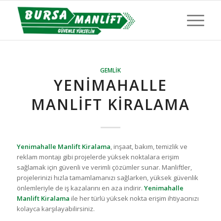
GEMLIK
YENIMAHALLE
MANLIFT KIRALAMA
Yenimahalle Manlift Kiralama
, inşaat, bakım, temizlik ve
reklam montajı gibi projelerde yüksek noktalara erişim
sağlamak için güvenli ve verimli çözümler sunar. Manliftler,
projelerinizi hızla tamamlamanızı sağlarken, yüksek güvenlik
önlemleriyle de iş kazalarını en aza indirir.
Yenimahalle
Manlift Kiralama
ile her türlü yüksek nokta erişim ihtiyacınızı
kolayca karşılayabilirsiniz.