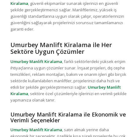
Kiralama
, güvenli ekipmanlar sunarak işlerinizi en güvenli
şekilde gerçekleştirmenizi sağlar. Manliftlerimiz, yüksek iş
güvenliği standartlarına uygun olarak çalışır, operatörlerinizin
güvenliğini sağlayarak projelerinizi sorunsuz tamamlamanızı
garanti eder.
Umurbey Manlift Kiralama ile Her
Sektöre Uygun Çözümler
Umurbey Manlift Kiralama
, farklı sektörlerdeki yüksek erişim
ihtiyaçlarına uygun çözümler sunar. İnşaat projeleri, dış cephe
temizlikleri, reklam montajları, bakım ve onarım işleri gibi birçok
sektörde kullanılabilen manliftler, projelerinizi daha hızlı ve
etkili bir şekilde gerçekleştirmenizi sağlar.
Umurbey Manlift
Kiralama
, sektöre özel çözümleriyle işlerinizi en verimli şekilde
yapmanıza olanak tanır.
Umurbey Manlift Kiralama ile Ekonomik ve
Verimli Seçenekler
Umurbey Manlift Kiralama
, satın almak yerine daha
ekonomik bir seçenektir, özellikle kısa süreli projelerde bu çok