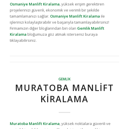
Osmaniye Manlift Kiralama
, yüksek erişim gerektiren
projelerinizi güvenli, ekonomik ve verimli bir şekilde
tamamlamanızı sağlar.
Osmaniye Manlift Kiralama
ile
işlerinizi kolaylaştırabilir ve başarıyla tamamlayabilirsiniz!
Firmamızın diğer bloglarından biri olan
Gemlik Manlift
Kiralama
bloğumuza göz atmak isterseniz buraya
tıklayabilirsiniz.
GEMLIK
MURATOBA MANLIFT
KIRALAMA
Muratoba Manlift Kiralama
, yüksek noktalara güvenli ve