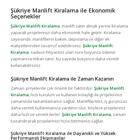
Şükriye Manlift Kiralama ile Ekonomik
Seçenekler
Şükriye Manlift Kiralama
, manlift satın almak yerine kiralama
yaparak projelerinizi daha ekonomik hale getirir. Kiralama
sayesinde, manliftlerin bakım, depolama ve diğer ek
maliyetlerinden tasarruf edebilirsiniz.
Şükriye Manlift
Kiralama
, sadece ihtiyacınız olan süre boyunca ödeme
yapmanıza imkan tanır, bu sayede bütçenizi daha verimli
kullanabilirsiniz.
Şükriye Manlift Kiralama ile Zaman Kazanın
Zaman, projelerde çok önemli bir faktördür.
Şükriye Manlift
Kiralama
, hızlı kurulum ve kullanım kolaylığı ile projelerinizi
zamanında tamamlamanızı sağlar. Manliftlerimiz, iş gücünüzü
daha verimli kullanmanıza yardımcı olur, böylece projeleriniz
daha hızlı ve verimli ilerler.
Şükriye Manlift Kiralama
, zaman
kazandırarak projelerinizi hızla bitirmenizi sağlar.
Şükriye Manlift Kiralama ile Dayanıklı ve Yüksek
Performanslı Ekipmanlar