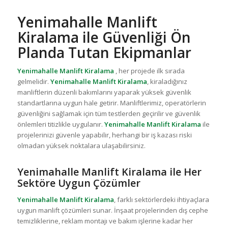
Yenimahalle Manlift
Kiralama ile Güvenliği Ön
Planda Tutan Ekipmanlar
Yenimahalle Manlift Kiralama
, her projede ilk sırada
gelmelidir.
Yenimahalle Manlift Kiralama
, kiraladığınız
manliftlerin düzenli bakımlarını yaparak yüksek güvenlik
standartlarına uygun hale getirir. Manliftlerimiz, operatörlerin
güvenliğini sağlamak için tüm testlerden geçirilir ve güvenlik
önlemleri titizlikle uygulanır.
Yenimahalle Manlift Kiralama
ile
projelerinizi güvenle yapabilir, herhangi bir iş kazası riski
olmadan yüksek noktalara ulaşabilirsiniz.
Yenimahalle Manlift Kiralama ile Her
Sektöre Uygun Çözümler
Yenimahalle Manlift Kiralama
, farklı sektörlerdeki ihtiyaçlara
uygun manlift çözümleri sunar. İnşaat projelerinden dış cephe
temizliklerine, reklam montajı ve bakım işlerine kadar her