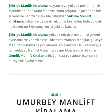
Şükriye Manlift Kiralama
, dayanıklı ve yüksek performanslı
manliftler sunar. Manliftlerimiz, zorlu çalışma koşullarında bile
güvenli ve verimli bir şekilde çalışabilir.
Şükriye Manlift
Kiralama
, kaliteli ve dayanıklı ekipmanları ile her türlü yüksek
nokta erişimi ihtiyacınızı en iyi şekilde karşılar.
Şükriye Manlift Kiralama
, yüksek erişim projelerinizi güvenli,
ekonomik ve verimli bir şekilde tamamlamanızı sağlar.
Şükriye
Manlift Kiralama
ile projelerinizi kolaylaştırabilir ve başarıyla
tamamlayabilirsiniz! Firmamızın diğer bloglarından biri olan
Gemlik Manlift Kiralama
bloğumuza göz atmak isterseniz
buraya tıklayabilirsiniz.
GEMLIK
UMURBEY MANLIFT
KIRALAMA