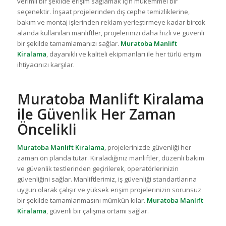
verimli bir şekilde erişim sağlamak için mükemmel bir
seçenektir. İnşaat projelerinden dış cephe temizliklerine,
bakım ve montaj işlerinden reklam yerleştirmeye kadar birçok
alanda kullanılan manliftler, projelerinizi daha hızlı ve güvenli
bir şekilde tamamlamanızı sağlar.
Muratoba Manlift
Kiralama
, dayanıklı ve kaliteli ekipmanları ile her türlü erişim
ihtiyacınızı karşılar.
Muratoba Manlift Kiralama
ile Güvenlik Her Zaman
Öncelikli
Muratoba Manlift Kiralama
, projelerinizde güvenliği her
zaman ön planda tutar. Kiraladığınız manliftler, düzenli bakım
ve güvenlik testlerinden geçirilerek, operatörlerinizin
güvenliğini sağlar. Manliftlerimiz, iş güvenliği standartlarına
uygun olarak çalışır ve yüksek erişim projelerinizin sorunsuz
bir şekilde tamamlanmasını mümkün kılar.
Muratoba Manlift
Kiralama
, güvenli bir çalışma ortamı sağlar.