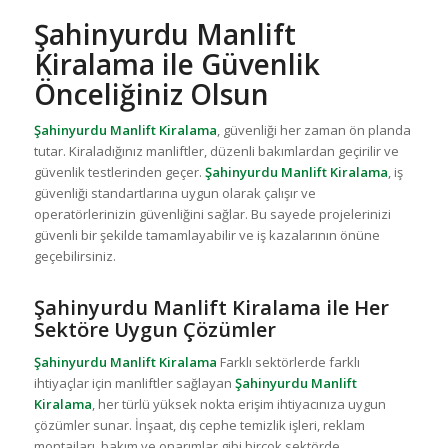
Şahinyurdu Manlift
Kiralama ile Güvenlik
Önceliğiniz Olsun
Şahinyurdu Manlift Kiralama
, güvenliği her zaman ön planda
tutar. Kiraladığınız manliftler, düzenli bakımlardan geçirilir ve
güvenlik testlerinden geçer.
Şahinyurdu Manlift Kiralama
, iş
güvenliği standartlarına uygun olarak çalışır ve
operatörlerinizin güvenliğini sağlar. Bu sayede projelerinizi
güvenli bir şekilde tamamlayabilir ve iş kazalarının önüne
geçebilirsiniz.
Şahinyurdu Manlift Kiralama ile Her
Sektöre Uygun Çözümler
Şahinyurdu Manlift Kiralama
Farklı sektörlerde farklı
ihtiyaçlar için manliftler sağlayan
Şahinyurdu Manlift
Kiralama
, her türlü yüksek nokta erişim ihtiyacınıza uygun
çözümler sunar. İnşaat, dış cephe temizlik işleri, reklam
montajları, bakım ve onarımlar gibi birçok sektörde