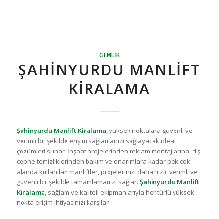
GEMLIK
ŞAHINYURDU MANLIFT
KIRALAMA
Şahinyurdu Manlift Kiralama
, yüksek noktalara güvenli ve
verimli bir şekilde erişim sağlamanızı sağlayacak ideal
çözümleri sunar. İnşaat projelerinden reklam montajlarına, dış
cephe temizliklerinden bakım ve onarımlara kadar pek çok
alanda kullanılan manliftler, projelerinizi daha hızlı, verimli ve
güvenli bir şekilde tamamlamanızı sağlar.
Şahinyurdu Manlift
Kiralama
, sağlam ve kaliteli ekipmanlarıyla her türlü yüksek
nokta erişim ihtiyacınızı karşılar.