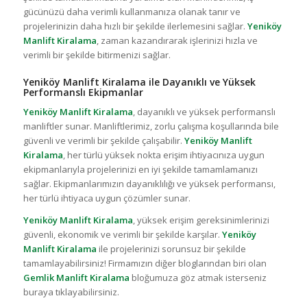
gücünüzü daha verimli kullanmanıza olanak tanır ve
projelerinizin daha hızlı bir şekilde ilerlemesini sağlar.
Yeniköy
Manlift Kiralama
, zaman kazandırarak işlerinizi hızla ve
verimli bir şekilde bitirmenizi sağlar.
Yeniköy Manlift Kiralama ile Dayanıklı ve Yüksek
Performanslı Ekipmanlar
Yeniköy Manlift Kiralama
, dayanıklı ve yüksek performanslı
manliftler sunar. Manliftlerimiz, zorlu çalışma koşullarında bile
güvenli ve verimli bir şekilde çalışabilir.
Yeniköy Manlift
Kiralama
, her türlü yüksek nokta erişim ihtiyacınıza uygun
ekipmanlarıyla projelerinizi en iyi şekilde tamamlamanızı
sağlar. Ekipmanlarımızın dayanıklılığı ve yüksek performansı,
her türlü ihtiyaca uygun çözümler sunar.
Yeniköy Manlift Kiralama
, yüksek erişim gereksinimlerinizi
güvenli, ekonomik ve verimli bir şekilde karşılar.
Yeniköy
Manlift Kiralama
ile projelerinizi sorunsuz bir şekilde
tamamlayabilirsiniz! Firmamızın diğer bloglarından biri olan
Gemlik Manlift Kiralama
bloğumuza göz atmak isterseniz
buraya tıklayabilirsiniz.