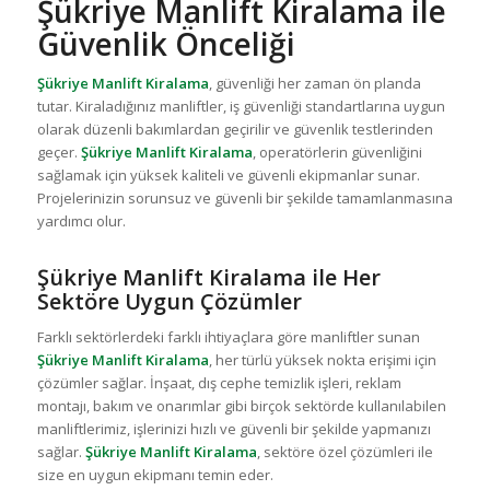
Şükriye Manlift Kiralama ile
Güvenlik Önceliği
Şükriye Manlift Kiralama
, güvenliği her zaman ön planda
tutar. Kiraladığınız manliftler, iş güvenliği standartlarına uygun
olarak düzenli bakımlardan geçirilir ve güvenlik testlerinden
geçer.
Şükriye Manlift Kiralama
, operatörlerin güvenliğini
sağlamak için yüksek kaliteli ve güvenli ekipmanlar sunar.
Projelerinizin sorunsuz ve güvenli bir şekilde tamamlanmasına
yardımcı olur.
Şükriye Manlift Kiralama ile Her
Sektöre Uygun Çözümler
Farklı sektörlerdeki farklı ihtiyaçlara göre manliftler sunan
Şükriye Manlift Kiralama
, her türlü yüksek nokta erişimi için
çözümler sağlar. İnşaat, dış cephe temizlik işleri, reklam
montajı, bakım ve onarımlar gibi birçok sektörde kullanılabilen
manliftlerimiz, işlerinizi hızlı ve güvenli bir şekilde yapmanızı
sağlar.
Şükriye Manlift Kiralama
, sektöre özel çözümleri ile
size en uygun ekipmanı temin eder.