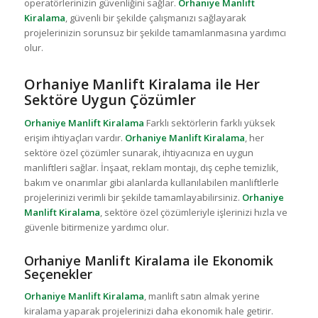
operatörlerinizin güvenliğini sağlar.
Orhaniye Manlift
Kiralama
, güvenli bir şekilde çalışmanızı sağlayarak
projelerinizin sorunsuz bir şekilde tamamlanmasına yardımcı
olur.
Orhaniye Manlift Kiralama ile Her
Sektöre Uygun Çözümler
Orhaniye Manlift Kiralama
Farklı sektörlerin farklı yüksek
erişim ihtiyaçları vardır.
Orhaniye Manlift Kiralama
, her
sektöre özel çözümler sunarak, ihtiyacınıza en uygun
manliftleri sağlar. İnşaat, reklam montajı, dış cephe temizlik,
bakım ve onarımlar gibi alanlarda kullanılabilen manliftlerle
projelerinizi verimli bir şekilde tamamlayabilirsiniz.
Orhaniye
Manlift Kiralama
, sektöre özel çözümleriyle işlerinizi hızla ve
güvenle bitirmenize yardımcı olur.
Orhaniye Manlift Kiralama ile Ekonomik
Seçenekler
Orhaniye Manlift Kiralama
, manlift satın almak yerine
kiralama yaparak projelerinizi daha ekonomik hale getirir.