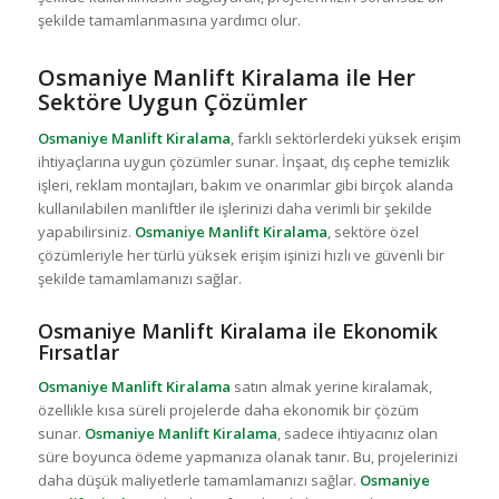
şekilde tamamlanmasına yardımcı olur.
Osmaniye Manlift Kiralama ile Her
Sektöre Uygun Çözümler
Osmaniye Manlift Kiralama
, farklı sektörlerdeki yüksek erişim
ihtiyaçlarına uygun çözümler sunar. İnşaat, dış cephe temizlik
işleri, reklam montajları, bakım ve onarımlar gibi birçok alanda
kullanılabilen manliftler ile işlerinizi daha verimli bir şekilde
yapabilirsiniz.
Osmaniye Manlift Kiralama
, sektöre özel
çözümleriyle her türlü yüksek erişim işinizi hızlı ve güvenli bir
şekilde tamamlamanızı sağlar.
Osmaniye Manlift Kiralama ile Ekonomik
Fırsatlar
Osmaniye Manlift Kiralama
satın almak yerine kiralamak,
özellikle kısa süreli projelerde daha ekonomik bir çözüm
sunar.
Osmaniye Manlift Kiralama
, sadece ihtiyacınız olan
süre boyunca ödeme yapmanıza olanak tanır. Bu, projelerinizi
daha düşük maliyetlerle tamamlamanızı sağlar.
Osmaniye