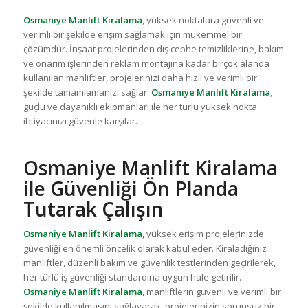
Osmaniye Manlift Kiralama
, yüksek noktalara güvenli ve
verimli bir şekilde erişim sağlamak için mükemmel bir
çözümdür. İnşaat projelerinden dış cephe temizliklerine, bakım
ve onarım işlerinden reklam montajına kadar birçok alanda
kullanılan manliftler, projelerinizi daha hızlı ve verimli bir
şekilde tamamlamanızı sağlar.
Osmaniye Manlift Kiralama
,
güçlü ve dayanıklı ekipmanları ile her türlü yüksek nokta
ihtiyacınızı güvenle karşılar.
Osmaniye Manlift Kiralama
ile Güvenliği Ön Planda
Tutarak Çalışın
Osmaniye Manlift Kiralama
, yüksek erişim projelerinizde
güvenliği en önemli öncelik olarak kabul eder. Kiraladığınız
manliftler, düzenli bakım ve güvenlik testlerinden geçirilerek,
her türlü iş güvenliği standardına uygun hale getirilir.
Osmaniye Manlift Kiralama
, manliftlerin güvenli ve verimli bir
şekilde kullanılmasını sağlayarak, projelerinizin sorunsuz bir