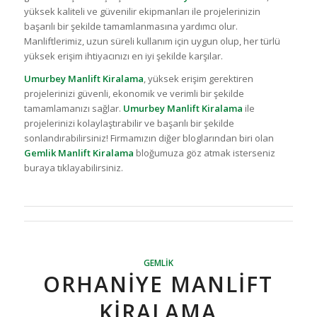
yüksek kaliteli ve güvenilir ekipmanları ile projelerinizin
başarılı bir şekilde tamamlanmasına yardımcı olur.
Manliftlerimiz, uzun süreli kullanım için uygun olup, her türlü
yüksek erişim ihtiyacınızı en iyi şekilde karşılar.
Umurbey Manlift Kiralama
, yüksek erişim gerektiren
projelerinizi güvenli, ekonomik ve verimli bir şekilde
tamamlamanızı sağlar.
Umurbey Manlift Kiralama
ile
projelerinizi kolaylaştırabilir ve başarılı bir şekilde
sonlandırabilirsiniz! Firmamızın diğer bloglarından biri olan
Gemlik Manlift Kiralama
bloğumuza göz atmak isterseniz
buraya tıklayabilirsiniz.
GEMLIK
ORHANIYE MANLIFT
KIRALAMA