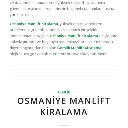
ve dayanıklı ekipmanları ile yüksek erişim ihtiyaçlarınızı
güvenle karşılar ve projelerinizin başarıyla tamamlanmasına
yardımcı olur.
Orhaniye Manlift Kiralama
, yüksek erişim gerektiren
projelerinizi güvenli, ekonomik ve verimli bir şekilde
tamamlamanızı sağlar.
Orhaniye Manlift Kiralama
ile işlerinizi
kolaylaştırabilir ve başarıyla tamamlayabilirsiniz! Firmamızın
diğer bloglarından biri olan
Gemlik Manlift Kiralama
bloğumuza göz atmak isterseniz buraya tıklayabilirsiniz.
GEMLIK
OSMANIYE MANLIFT
KIRALAMA