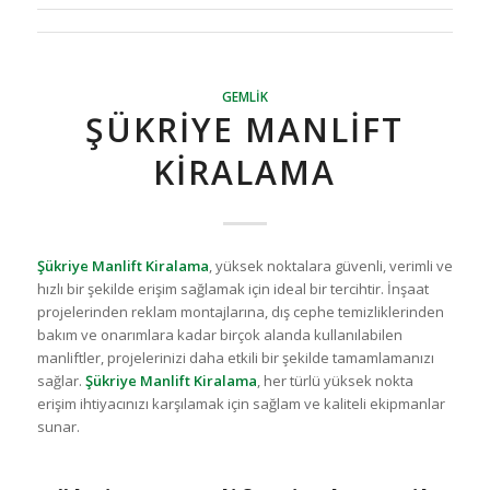
GEMLIK
ŞÜKRIYE MANLIFT
KIRALAMA
Şükriye Manlift Kiralama
, yüksek noktalara güvenli, verimli ve
hızlı bir şekilde erişim sağlamak için ideal bir tercihtir. İnşaat
projelerinden reklam montajlarına, dış cephe temizliklerinden
bakım ve onarımlara kadar birçok alanda kullanılabilen
manliftler, projelerinizi daha etkili bir şekilde tamamlamanızı
sağlar.
Şükriye Manlift Kiralama
, her türlü yüksek nokta
erişim ihtiyacınızı karşılamak için sağlam ve kaliteli ekipmanlar
sunar.