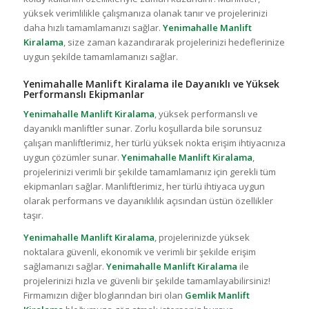
yüksek verimlilikle çalışmanıza olanak tanır ve projelerinizi
daha hızlı tamamlamanızı sağlar.
Yenimahalle Manlift
Kiralama
, size zaman kazandırarak projelerinizi hedeflerinize
uygun şekilde tamamlamanızı sağlar.
Yenimahalle Manlift Kiralama ile Dayanıklı ve Yüksek
Performanslı Ekipmanlar
Yenimahalle Manlift Kiralama
, yüksek performanslı ve
dayanıklı manliftler sunar. Zorlu koşullarda bile sorunsuz
çalışan manliftlerimiz, her türlü yüksek nokta erişim ihtiyacınıza
uygun çözümler sunar.
Yenimahalle Manlift Kiralama
,
projelerinizi verimli bir şekilde tamamlamanız için gerekli tüm
ekipmanları sağlar. Manliftlerimiz, her türlü ihtiyaca uygun
olarak performans ve dayanıklılık açısından üstün özellikler
taşır.
Yenimahalle Manlift Kiralama
, projelerinizde yüksek
noktalara güvenli, ekonomik ve verimli bir şekilde erişim
sağlamanızı sağlar.
Yenimahalle Manlift Kiralama
ile
projelerinizi hızla ve güvenli bir şekilde tamamlayabilirsiniz!
Firmamızın diğer bloglarından biri olan
Gemlik Manlift