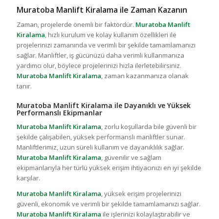
Muratoba Manlift Kiralama ile Zaman Kazanın
Zaman, projelerde önemli bir faktördür.
Muratoba Manlift
Kiralama
, hızlı kurulum ve kolay kullanım özellikleri ile
projelerinizi zamanında ve verimli bir şekilde tamamlamanızı
sağlar. Manliftler, iş gücünüzü daha verimli kullanmanıza
yardımcı olur, böylece projelerinizi hızla ilerletebilirsiniz.
Muratoba Manlift Kiralama
, zaman kazanmanıza olanak
tanır.
Muratoba Manlift Kiralama ile Dayanıklı ve Yüksek
Performanslı Ekipmanlar
Muratoba Manlift Kiralama
, zorlu koşullarda bile güvenli bir
şekilde çalışabilen, yüksek performanslı manliftler sunar.
Manliftlerimiz, uzun süreli kullanım ve dayanıklılık sağlar.
Muratoba Manlift Kiralama
, güvenilir ve sağlam
ekipmanlarıyla her türlü yüksek erişim ihtiyacınızı en iyi şekilde
karşılar.
Muratoba Manlift Kiralama
, yüksek erişim projelerinizi
güvenli, ekonomik ve verimli bir şekilde tamamlamanızı sağlar.
Muratoba Manlift Kiralama
ile işlerinizi kolaylaştırabilir ve