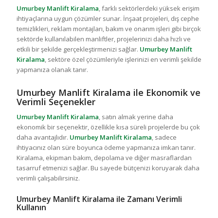
Umurbey Manlift Kiralama
, farklı sektörlerdeki yüksek erişim
ihtiyaçlarına uygun çözümler sunar. İnşaat projeleri, dış cephe
temizlikleri, reklam montajları, bakım ve onarım işleri gibi birçok
sektörde kullanılabilen manliftler, projelerinizi daha hızlı ve
etkili bir şekilde gerçekleştirmenizi sağlar.
Umurbey Manlift
Kiralama
, sektöre özel çözümleriyle işlerinizi en verimli şekilde
yapmanıza olanak tanır.
Umurbey Manlift Kiralama ile Ekonomik ve
Verimli Seçenekler
Umurbey Manlift Kiralama
, satın almak yerine daha
ekonomik bir seçenektir, özellikle kısa süreli projelerde bu çok
daha avantajlıdır.
Umurbey Manlift Kiralama
, sadece
ihtiyacınız olan süre boyunca ödeme yapmanıza imkan tanır.
Kiralama, ekipman bakım, depolama ve diğer masraflardan
tasarruf etmenizi sağlar. Bu sayede bütçenizi koruyarak daha
verimli çalışabilirsiniz.
Umurbey Manlift Kiralama ile Zamanı Verimli
Kullanın