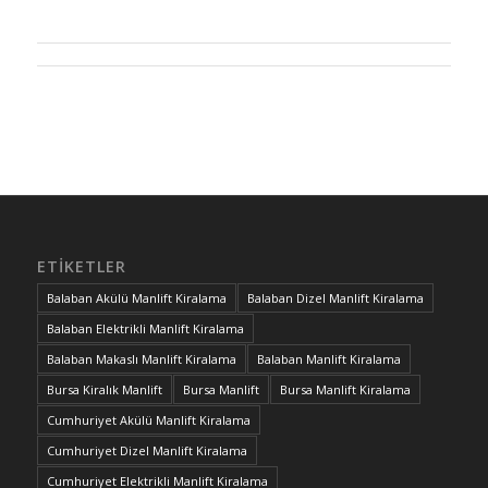
ETIKETLER
Balaban Akülü Manlift Kiralama
Balaban Dizel Manlift Kiralama
Balaban Elektrikli Manlift Kiralama
Balaban Makaslı Manlift Kiralama
Balaban Manlift Kiralama
Bursa Kiralık Manlift
Bursa Manlift
Bursa Manlift Kiralama
Cumhuriyet Akülü Manlift Kiralama
Cumhuriyet Dizel Manlift Kiralama
Cumhuriyet Elektrikli Manlift Kiralama