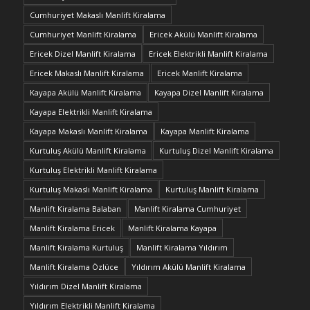
Cumhuriyet Makaslı Manlift Kiralama
Cumhuriyet Manlift Kiralama
Ericek Akülü Manlift Kiralama
Ericek Dizel Manlift Kiralama
Ericek Elektrikli Manlift Kiralama
Ericek Makaslı Manlift Kiralama
Ericek Manlift Kiralama
Kayapa Akülü Manlift Kiralama
Kayapa Dizel Manlift Kiralama
Kayapa Elektrikli Manlift Kiralama
Kayapa Makaslı Manlift Kiralama
Kayapa Manlift Kiralama
Kurtuluş Akülü Manlift Kiralama
Kurtuluş Dizel Manlift Kiralama
Kurtuluş Elektrikli Manlift Kiralama
Kurtuluş Makaslı Manlift Kiralama
Kurtuluş Manlift Kiralama
Manlift Kiralama Balaban
Manlift Kiralama Cumhuriyet
Manlift Kiralama Ericek
Manlift Kiralama Kayapa
Manlift Kiralama Kurtuluş
Manlift Kiralama Yıldırım
Manlift Kiralama Özlüce
Yıldırım Akülü Manlift Kiralama
Yıldırım Dizel Manlift Kiralama
Yıldırım Elektrikli Manlift Kiralama