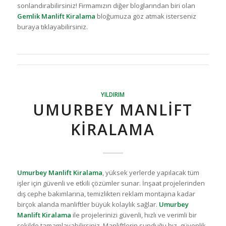
sonlandırabilirsiniz! Firmamızın diğer bloglarından biri olan
Gemlik Manlift Kiralama
bloğumuza göz atmak isterseniz
buraya tıklayabilirsiniz.
YILDIRIM
UMURBEY MANLIFT
KIRALAMA
Umurbey Manlift Kiralama
, yüksek yerlerde yapılacak tüm
işler için güvenli ve etkili çözümler sunar. İnşaat projelerinden
dış cephe bakımlarına, temizlikten reklam montajına kadar
birçok alanda manliftler büyük kolaylık sağlar.
Umurbey
Manlift Kiralama
ile projelerinizi güvenli, hızlı ve verimli bir
şekilde tamamlayabilirsiniz. Manliftlerin sunduğu hız, güvenlik