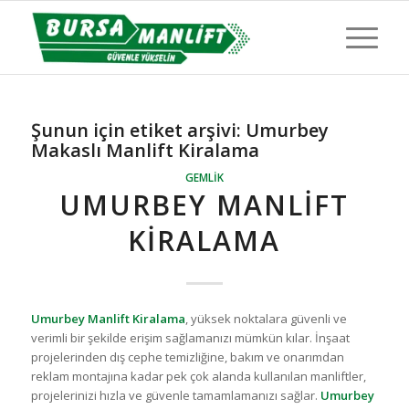
Şunun için etiket arşivi:
Umurbey
Makaslı Manlift Kiralama
GEMLIK
UMURBEY MANLIFT
KIRALAMA
Umurbey Manlift Kiralama
, yüksek noktalara güvenli ve
verimli bir şekilde erişim sağlamanızı mümkün kılar. İnşaat
projelerinden dış cephe temizliğine, bakım ve onarımdan
reklam montajına kadar pek çok alanda kullanılan manliftler,
projelerinizi hızla ve güvenle tamamlamanızı sağlar.
Umurbey